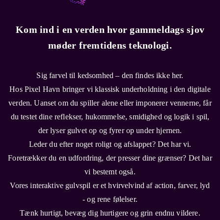
Kom ind i en verden hvor gammeldags sjov
møder fremtidens teknologi.
Sig farvel til kedsomhed – den findes ikke her.
Hos Pixel Havn bringer vi klassisk underholdning i den digitale
verden. Uanset om du spiller alene eller imponerer vennerne, får
du testet dine reflekser, hukommelse, smidighed og logik i spil,
der lyser gulvet op og fyrer op under hjernen.
Leder du efter noget roligt og afslappet? Det har vi.
Foretrækker du en udfordring, der presser dine grænser? Det har
vi bestemt også.
Vores interaktive gulvspil er et hvirvelvind af action, farver, lyd
- og rene følelser.
Tænk hurtigt, bevæg dig hurtigere og grin endnu vildere.