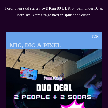
Fordi ugen skal starte sjovt! Kun 80 DDK pr. barn under 16 år.
Børn skal være i følge med en spillende voksen.
TOR
MIG, DIG & PIXEL