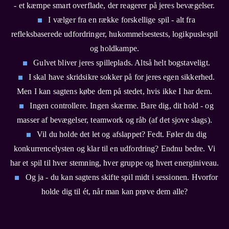
- et kæmpe smart overflade, der reagerer på jeres bevægelser.
I vælger fra en række forskellige spil - alt fra
refleksbaserede udfordringer, hukommelsestests, logikpuslespil
og holdkampe.
Gulvet bliver jeres spilleplads. Altså helt bogstaveligt.
I skal have skridsikre sokker på for jeres egen sikkerhed.
Men I kan sagtens købe dem på stedet, hvis ikke I har dem.
Ingen controllere. Ingen skærme. Bare dig, dit hold - og
masser af bevægelser, teamwork og råb (af det sjove slags).
Vil du holde det let og afslappet? Fedt. Føler du dig
konkurrencelysten og klar til en udfordring? Endnu bedre. Vi
har et spil til hver stemning, hver gruppe og hvert energiniveau.
Og ja - du kan sagtens skifte spil midt i sessionen. Hvorfor
holde dig til ét, når man kan prøve dem alle?