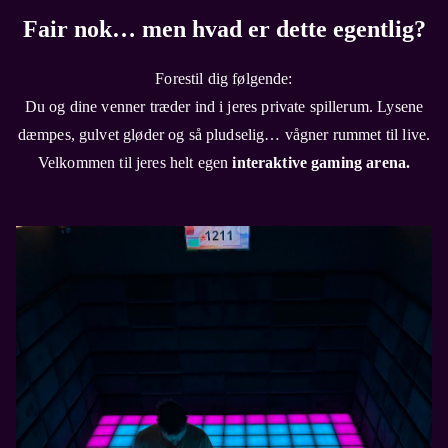
Fair nok… men hvad er dette egentlig?
Forestil dig følgende:
Du og dine venner træder ind i jeres private spillerum. Lysene
dæmpes, gulvet gløder og så pludselig… vågner rummet til live.
Velkommen til jeres helt egen
interaktive gaming arena.