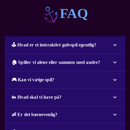
FAQ
🕹️ Hvad er et interaktivt gulvspil egentlig?
🏠 Spiller vi alene eller sammen med andre?
🎮 Kan vi vælge spil?
👟 Hvad skal vi have på?
👶 Er det børnevenlig?