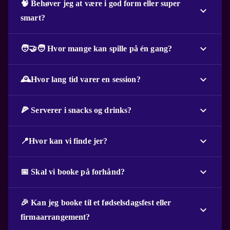
🧠 Behøver jeg at være i god form eller super
smart?
🧑‍🤝‍🧑 Hvor mange kan spille på én gang?
🕰️Hvor lang tid varer en session?
🍕 Serverer i snacks og drinks?
📍Hvor kan vi finde jer?
📅 Skal vi booke på forhånd?
🎉 Kan jeg booke til et fødselsdagsfest eller
firmaarrangement?