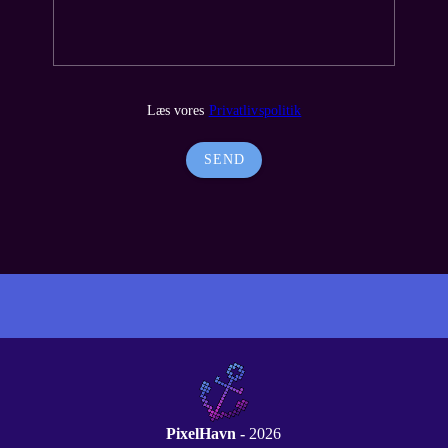
Læs vores
Privatlivspolitik
SEND
PixelHavn -
2026