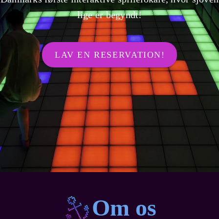
lige er begyndt!
LAV EN RESERVATION!
Om os