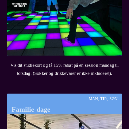
Vis dit studiekort og få 15% rabat på en session mandag til
torsdag. (Sokker og drikkevarer er ikke inkluderet).
MAN, TIR, SØN
Familie-dage