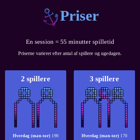
Priser
En session = 55 minutter spilletid
Priserne varierer efter antal af spillere og ugedagen.
2 spillere
3 spillere
Hverdag (man-tor)
190
Hverdag (man-tor)
170