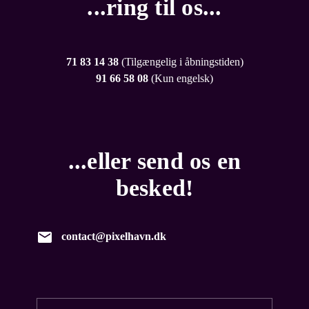
...ring til os...
71 83 14 38
(Tilgængelig i åbningstiden)
91 66 58 08
(Kun engelsk)
...eller send os en
besked!
contact@pixelhavn.dk